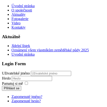
Úvodní stránka
O společnosti
Aktuality
Fotogalerie
Video
Kontakty
Aktuálně
Jídelní lístek
Oznámení všem vlastníkům zemědělské půdy 2025
Uvodní stránka
Login Form
Uživatelské jméno
Heslo
Pamatuj si mě
Přihlásit se
Zapomenuté jméno?
Zapomenuté heslo?