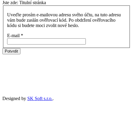
Jste zde:
Titulní stránka
Uveďte prosím e-mailovou adresu svého účtu, na tuto adresu
vám bude zaslán ověřovací kód. Po obdržení ověřovacího
kódu si budete moci zvolit nové heslo.
E-mail
*
Potvrdit
Designed by
SK Soft s.r.o.
.